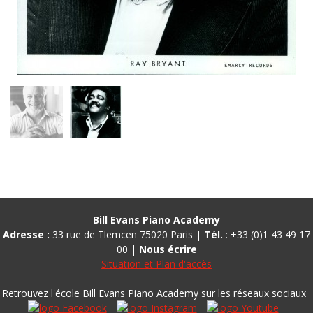
Bill Evans Piano Academy
Adresse :
33 rue de Tlemcen 75020 Paris |
Tél.
: +33 (0)1 43 49 17
00 |
Nous écrire
Situation et Plan d'accès
Retrouvez l'école Bill Evans Piano Academy sur les réseaux sociaux