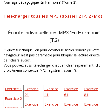
l’ouvrage pédagogique ‘En Harmonie’ (Tome 2).
Télécharger tous les MP3 (dossier ZIP, 27Mo)
Écoute individuelle des MP3 ‘En Harmonie’
(T.2)
Cliquez sur chaque lien pour écouter le fichier sonore (si votre
navigateur n’est pas paramétré pour bloquer la lecture directe
de fichiers audio).
Vous pouvez aussi télécharger chaque fichier séparément (clic
droit /menu contextuel > ‘Enregistrer… sous…’).
Exercice 1
Exercice
Exercice
Exercice
Exercice
21
41
61
81
Exercice 2
Exercice
Exercice
Exercice
Exercice