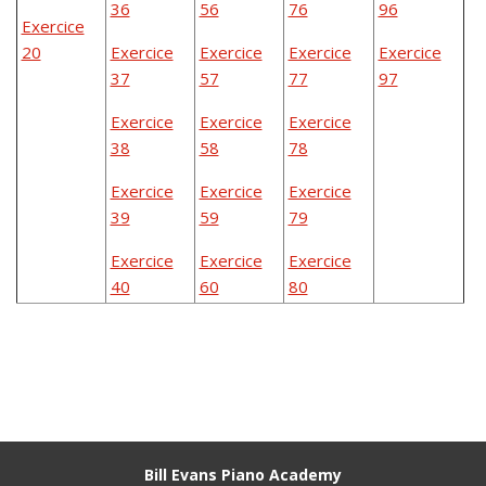
36
56
76
96
Exercice
20
Exercice
Exercice
Exercice
Exercice
37
57
77
97
Exercice
Exercice
Exercice
38
58
78
Exercice
Exercice
Exercice
39
59
79
Exercice
Exercice
Exercice
40
60
80
Bill Evans Piano Academy