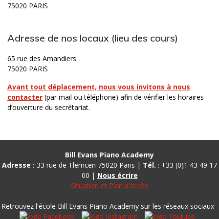
75020 PARIS
Adresse de nos locaux (lieu des cours)
65 rue des Amandiers
75020 PARIS
Avant tout déplacement, nous vous invitons à nous
contacter
(par mail ou téléphone) afin de vérifier les horaires
d’ouverture du secrétariat.
Bill Evans Piano Academy
Adresse :
33 rue de Tlemcen 75020 Paris |
Tél.
: +33 (0)1 43 49 17
00 |
Nous écrire
Situation et Plan d'accès
Retrouvez l'école Bill Evans Piano Academy sur les réseaux sociaux